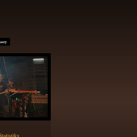
kazy
Statistiky