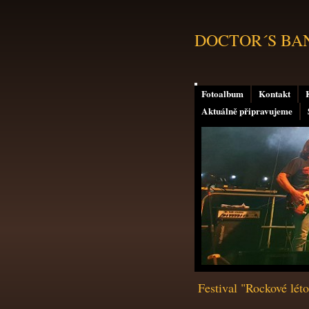
DOCTOR´S BAND 
Fotoalbum
Kontakt
Aktuálně připravujeme
Festival "Rockové lét