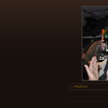
← Předchozí