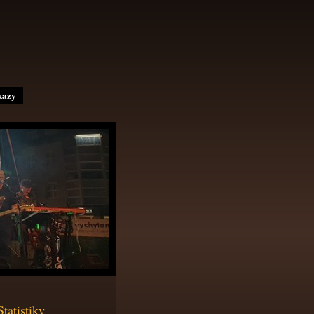
kazy
Statistiky