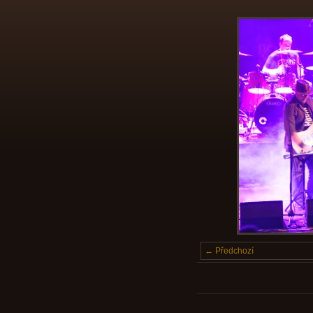
← Předchozí