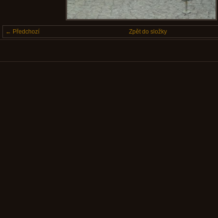
← Předchozí
Zpět do složky