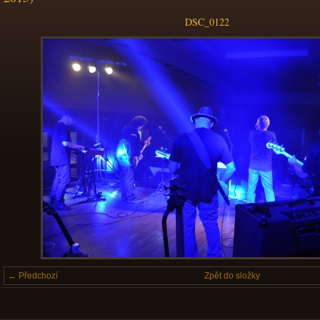
DSC_0122
← Předchozí
Zpět do složky