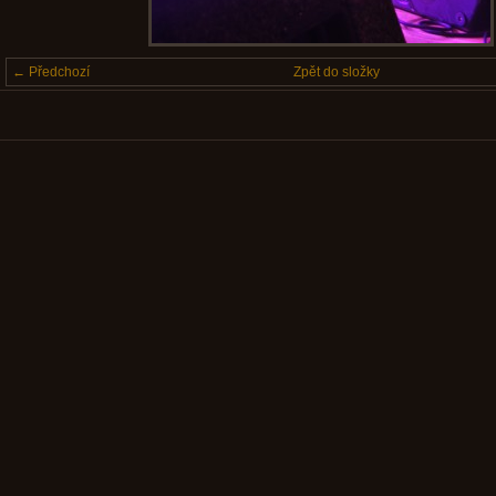
← Předchozí
Zpět do složky