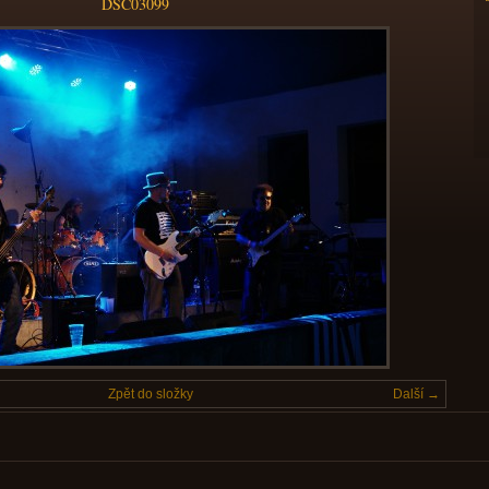
DSC03099
Zpět do složky
Další →