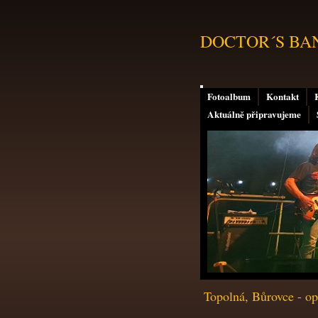
DOCTOR´S BAND 
Fotoalbum
Kontakt
Aktuálně připravujeme
Topolná, Bůrovce - op