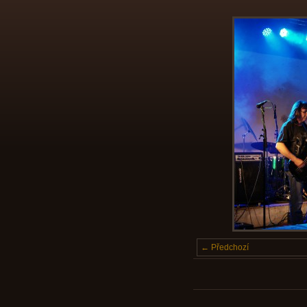
← Předchozí