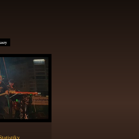
kazy
Statistiky