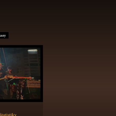
kazy
Statistiky