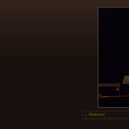
← Předchozí