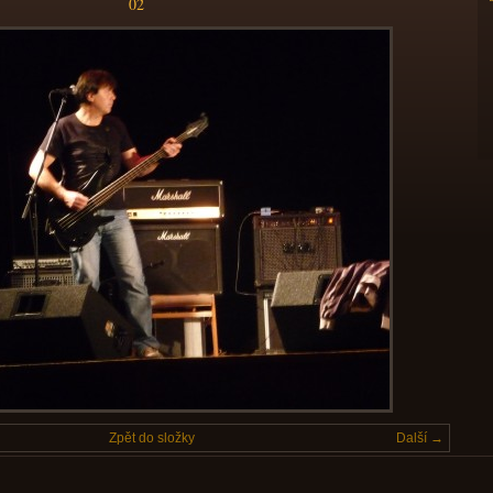
02
Zpět do složky
Další →