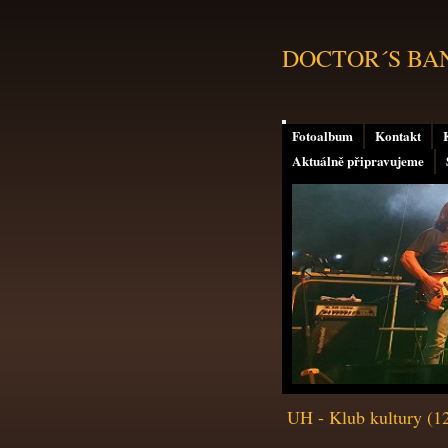
DOCTOR´S BAND 
Fotoalbum
Kontakt
Aktuálně připravujeme
UH - Klub kultury (12