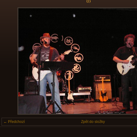
03
← Předchozí
Zpět do složky