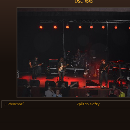
DSC_0505
← Předchozí
Zpět do složky