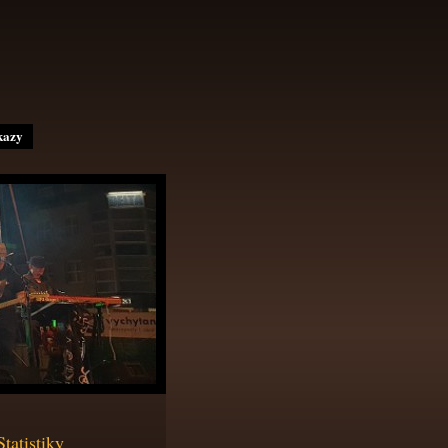
kazy
Statistiky