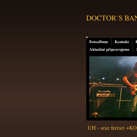
DOCTOR´S BAND 
Fotoalbum
Kontakt
Aktuálně připravujeme
UH - sraz ferrari +K