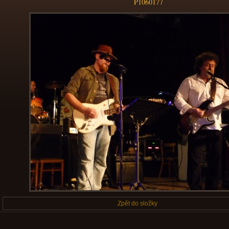
P1060177
Zpět do složky