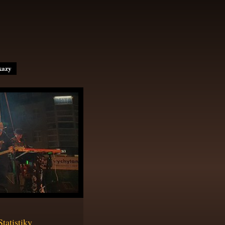
kazy
Statistiky