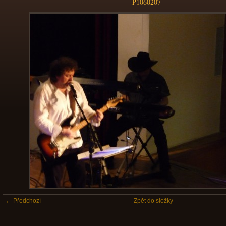
P1060207
← Předchozí
Zpět do složky